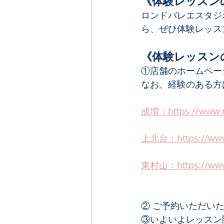
《体験レッスン
ロンドバレエスタジ
ら、ぜひ体験レッス
《体験レッスン
①店舗のホームペー
なお、経験のある方
成増：https://www.ro
上北台：https://www.r
東村山：https://www.r
② ご予約いただい
③いよいよレッスン