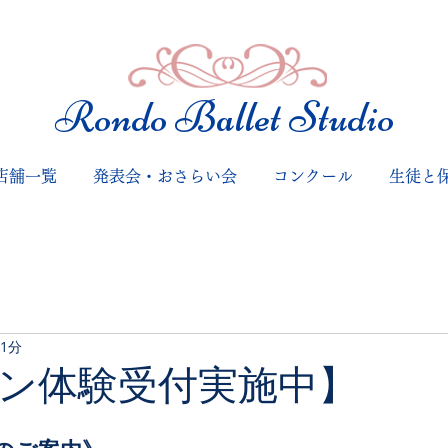
​Rondo Ballet Studio
店舗一覧
発表会・おさらい会
コンクール
生徒と
 1分
ン体験受付実施中】