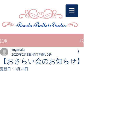
​Rondo Ballet Studio
記事
koyanaka
2025年2月8日
読了時間: 0分
【おさらい会のお知らせ】
更新日：
3月28日